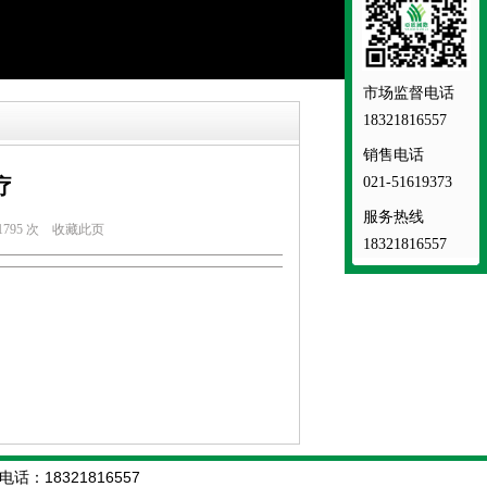
市场监督电话
18321816557
销售电话
021-51619373
疗
服务热线
795 次
收藏此页
18321816557
话：18321816557