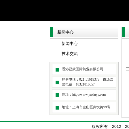
新闻中心
新闻中心
技术交流
香港亚欣国际药业有限公司
销售电话：021-51619373 市场监
督电话：18321816557
网址：http://www.yaxinyy.com
地址：上海市宝山区共悦路99号
版权所有：
2012 